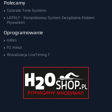
Polecamy
Colorado Time Systems
LAPSLY - Kompleksowy System Zarządzania Klubem
Pływackim
Oprogramowanie
mBim
91 minut
Wizualizacja LiveTiming 7