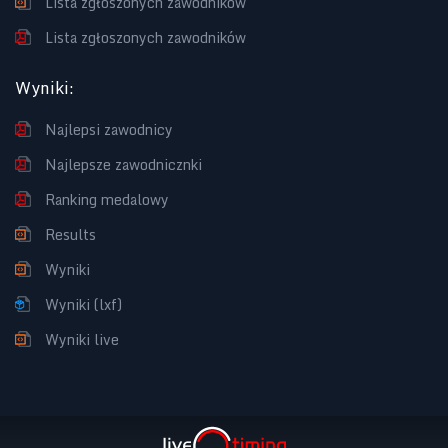
Lista zgłoszonych zawodników
Lista zgłoszonych zawodników
Wyniki
:
Najlepsi zawodnicy
Najlepsze zawodnicznki
Ranking medalowy
Results
Wyniki
Wyniki (lxf)
Wyniki live